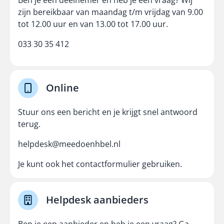
Ben je een deelnemer en heb je een vraag? Wij
zijn bereikbaar van maandag t/m vrijdag van 9.00
tot 12.00 uur en van 13.00 tot 17.00 uur.
033 30 35 412
Online
Stuur ons een bericht en je krijgt snel antwoord
terug.
helpdesk@meedoenhbel.nl
Je kunt ook het
contactformulier
gebruiken.
Helpdesk aanbieders