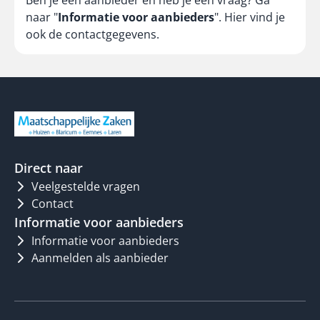
Ben je een aanbieder en heb je een vraag? Ga
naar "
Informatie voor aanbieders
". Hier vind je
ook de contactgegevens.
Direct naar
Veelgestelde vragen
Contact
Informatie voor aanbieders
Informatie voor aanbieders
Aanmelden als aanbieder